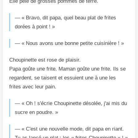
Elle pèle de grosses pommes de terre.
— « Bravo, dit papa, quel beau plat de frites
dorées à point ! »
— « Nous avons une bonne petite cuisinière ! »
Choupinette est rose de plaisir.
Papa goûte une frite. Maman goûte une frite. Ils se
regardent, se taisent et essuient une à une les
frites avec leur pain.
— « Oh ! s'écrie Choupinette désolée, j'ai mis du
sucre en poudre. »
— « C'est une nouvelle mode, dit papa en riant.
Tu as lancé un plat : les « frites Choupinette » ! »