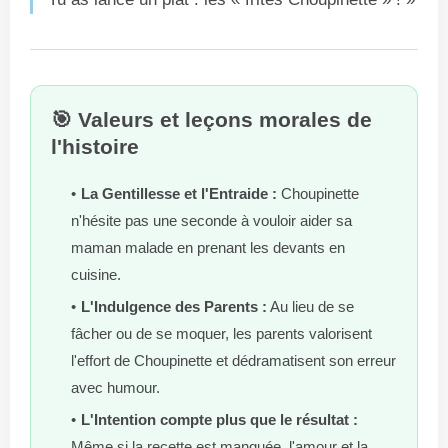
🎯 Valeurs et leçons morales de
l'histoire
La Gentillesse et l'Entraide :
Choupinette
n'hésite pas une seconde à vouloir aider sa
maman malade en prenant les devants en
cuisine.
L'Indulgence des Parents :
Au lieu de se
fâcher ou de se moquer, les parents valorisent
l'effort de Choupinette et dédramatisent son erreur
avec humour.
L'Intention compte plus que le résultat :
Même si la recette est manquée, l'amour et la