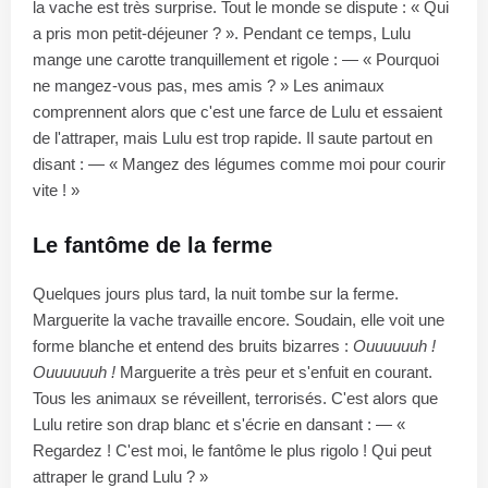
la vache est très surprise. Tout le monde se dispute : « Qui
a pris mon petit-déjeuner ? ». Pendant ce temps, Lulu
mange une carotte tranquillement et rigole : — « Pourquoi
ne mangez-vous pas, mes amis ? » Les animaux
comprennent alors que c'est une farce de Lulu et essaient
de l'attraper, mais Lulu est trop rapide. Il saute partout en
disant : — « Mangez des légumes comme moi pour courir
vite ! »
Le fantôme de la ferme
Quelques jours plus tard, la nuit tombe sur la ferme.
Marguerite la vache travaille encore. Soudain, elle voit une
forme blanche et entend des bruits bizarres :
Ouuuuuuh !
Ouuuuuuh !
Marguerite a très peur et s'enfuit en courant.
Tous les animaux se réveillent, terrorisés. C'est alors que
Lulu retire son drap blanc et s'écrie en dansant : — «
Regardez ! C'est moi, le fantôme le plus rigolo ! Qui peut
attraper le grand Lulu ? »