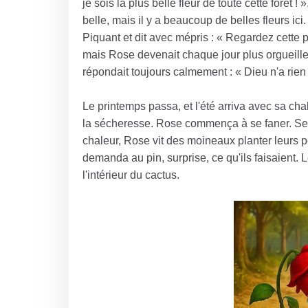
je sois la plus belle fleur de toute cette forêt 
belle, mais il y a beaucoup de belles fleurs i
Piquant et dit avec mépris : « Regardez cette pl
mais Rose devenait chaque jour plus orgueille
répondait toujours calmement : « Dieu n'a rien
Le printemps passa, et l'été arriva avec sa cha
la sécheresse. Rose commença à se faner. Se
chaleur, Rose vit des moineaux planter leurs pet
demanda au pin, surprise, ce qu'ils faisaient. 
l'intérieur du cactus.