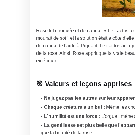
Rose fut choquée et demanda : « Le cactus a de
mourait de soif, et la solution était à côté d'el
demanda de l'aide à Piquant. Le cactus accep
de la rose. Ainsi, Rose apprit que la vraie be
extérieure.
🎯 Valeurs et leçons apprises
Ne jugez pas les autres sur leur apparen
Chaque créature a un but :
Même les chos
L'humilité est une force :
L'orgueil mène à 
La gentillesse est plus belle que l'appar
que la beauté de la rose.