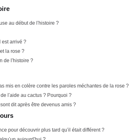
oire
use au début de l'histoire ?
 est arrivé ?
et la rose ?
n de l'histoire ?
 pas mis en colère contre les paroles méchantes de la rose ?
 de l'aide au cactus ? Pourquoi ?
 sont dit après être devenus amis ?
jours
 pour découvrir plus tard qu'il était différent ?
elqu'un aujourd'hui ?