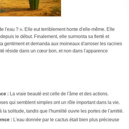
 l'eau ? ». Elle eut terriblement honte d'elle-même. Elle
le depuis le début. Finalement, elle surmonta sa fierté et
ta gentiment et demanda aux moineaux d'arroser les racines
auté réside dans un cœur bon, et non dans l'apparence
ce :
La vraie beauté est celle de l'âme et des actions.
es qui semblent simples ont un rôle important dans la vie.
la solitude, tandis que l'humilité ouvre les portes de l'amitié.
ence :
L'eau donnée par le cactus était bien plus précieuse