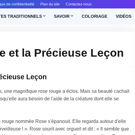
ique de confidentialité
Plan du site
Contactez-nous
ES TRADITIONNELS
SAVOIR
COLORIAGE
VIDÉOS
e et la Précieuse Leçon
Précieuse Leçon
s, une magnifique rose rouge a éclos. Mais sa beauté cachait
squ'elle aura besoin de l'aide de la créature dont elle se
e rouge nommée Rose s'épanouit. Elle regarda autour d'elle
erveilleuse ! ». Rose sourit avec orgueil et dit : « Il semble que