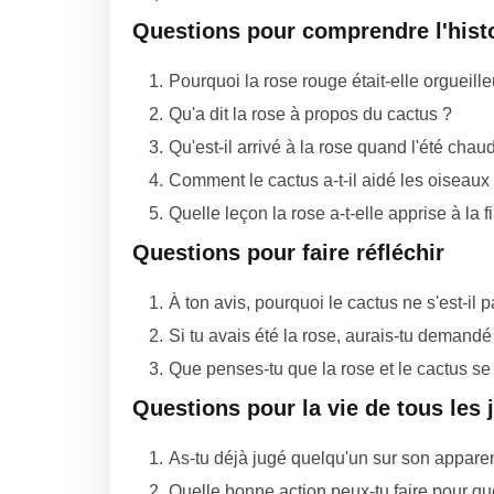
Questions pour comprendre l'hist
Pourquoi la rose rouge était-elle orgueille
Qu'a dit la rose à propos du cactus ?
Qu'est-il arrivé à la rose quand l'été chaud
Comment le cactus a-t-il aidé les oiseaux 
Quelle leçon la rose a-t-elle apprise à la fi
Questions pour faire réfléchir
À ton avis, pourquoi le cactus ne s'est-il
Si tu avais été la rose, aurais-tu demandé
Que penses-tu que la rose et le cactus se
Questions pour la vie de tous les 
As-tu déjà jugé quelqu'un sur son apparence
Quelle bonne action peux-tu faire pour qu