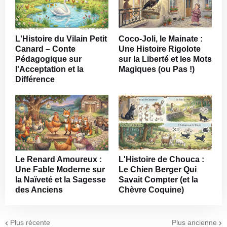
L'Histoire du Vilain Petit
Coco-Joli, le Mainate :
Canard – Conte
Une Histoire Rigolote
Pédagogique sur
sur la Liberté et les Mots
l'Acceptation et la
Magiques (ou Pas !)
Différence
Le Renard Amoureux :
L'Histoire de Chouca :
Une Fable Moderne sur
Le Chien Berger Qui
la Naïveté et la Sagesse
Savait Compter (et la
des Anciens
Chèvre Coquine)
Plus récente
Plus ancienne