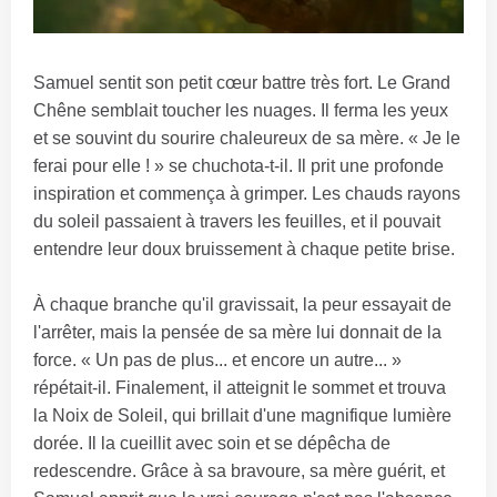
Samuel sentit son petit cœur battre très fort. Le Grand
Chêne semblait toucher les nuages. Il ferma les yeux
et se souvint du sourire chaleureux de sa mère. « Je le
ferai pour elle ! » se chuchota-t-il. Il prit une profonde
inspiration et commença à grimper. Les chauds rayons
du soleil passaient à travers les feuilles, et il pouvait
entendre leur doux bruissement à chaque petite brise.
À chaque branche qu'il gravissait, la peur essayait de
l'arrêter, mais la pensée de sa mère lui donnait de la
force. « Un pas de plus... et encore un autre... »
répétait-il. Finalement, il atteignit le sommet et trouva
la Noix de Soleil, qui brillait d'une magnifique lumière
dorée. Il la cueillit avec soin et se dépêcha de
redescendre. Grâce à sa bravoure, sa mère guérit, et