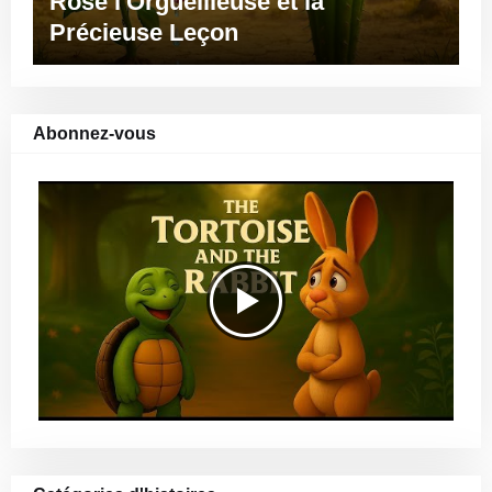
Rose l'Orgueilleuse et la
Précieuse Leçon
Abonnez-vous