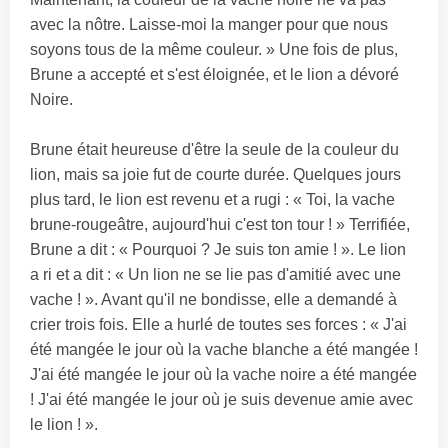
avec la nôtre. Laisse-moi la manger pour que nous
soyons tous de la même couleur. » Une fois de plus,
Brune a accepté et s'est éloignée, et le lion a dévoré
Noire.
Brune était heureuse d'être la seule de la couleur du
lion, mais sa joie fut de courte durée. Quelques jours
plus tard, le lion est revenu et a rugi : « Toi, la vache
brune-rougeâtre, aujourd'hui c'est ton tour ! » Terrifiée,
Brune a dit : « Pourquoi ? Je suis ton amie ! ». Le lion
a ri et a dit : « Un lion ne se lie pas d'amitié avec une
vache ! ». Avant qu'il ne bondisse, elle a demandé à
crier trois fois. Elle a hurlé de toutes ses forces : « J'ai
été mangée le jour où la vache blanche a été mangée !
J'ai été mangée le jour où la vache noire a été mangée
! J'ai été mangée le jour où je suis devenue amie avec
le lion ! ».