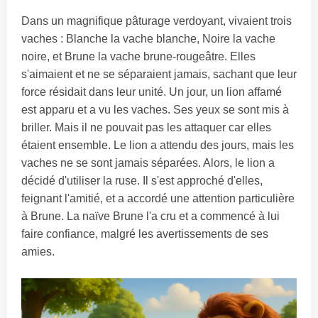
Dans un magnifique pâturage verdoyant, vivaient trois
vaches : Blanche la vache blanche, Noire la vache
noire, et Brune la vache brune-rougeâtre. Elles
s'aimaient et ne se séparaient jamais, sachant que leur
force résidait dans leur unité. Un jour, un lion affamé
est apparu et a vu les vaches. Ses yeux se sont mis à
briller. Mais il ne pouvait pas les attaquer car elles
étaient ensemble. Le lion a attendu des jours, mais les
vaches ne se sont jamais séparées. Alors, le lion a
décidé d'utiliser la ruse. Il s'est approché d'elles,
feignant l'amitié, et a accordé une attention particulière
à Brune. La naïve Brune l'a cru et a commencé à lui
faire confiance, malgré les avertissements de ses
amies.