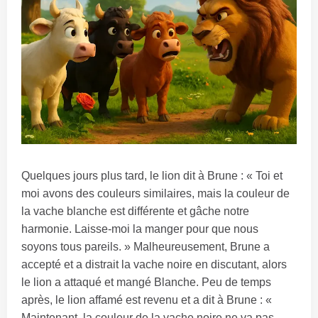
Quelques jours plus tard, le lion dit à Brune : « Toi et
moi avons des couleurs similaires, mais la couleur de
la vache blanche est différente et gâche notre
harmonie. Laisse-moi la manger pour que nous
soyons tous pareils. » Malheureusement, Brune a
accepté et a distrait la vache noire en discutant, alors
le lion a attaqué et mangé Blanche. Peu de temps
après, le lion affamé est revenu et a dit à Brune : «
Maintenant, la couleur de la vache noire ne va pas