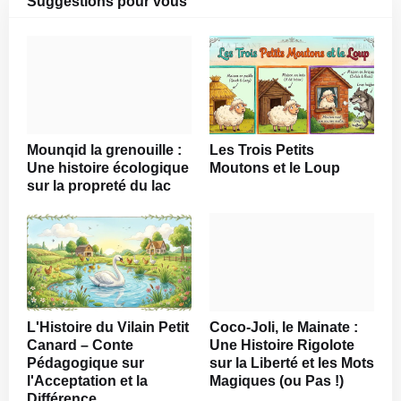
Suggestions pour vous
Mounqid la grenouille :
Les Trois Petits
Une histoire écologique
Moutons et le Loup
sur la propreté du lac
L'Histoire du Vilain Petit
Coco-Joli, le Mainate :
Canard – Conte
Une Histoire Rigolote
Pédagogique sur
sur la Liberté et les Mots
l'Acceptation et la
Magiques (ou Pas !)
Différence