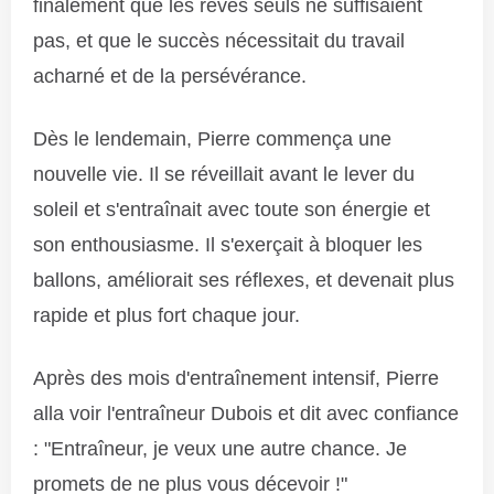
finalement que les rêves seuls ne suffisaient
pas, et que le succès nécessitait du travail
acharné et de la persévérance.
Dès le lendemain, Pierre commença une
nouvelle vie. Il se réveillait avant le lever du
soleil et s'entraînait avec toute son énergie et
son enthousiasme. Il s'exerçait à bloquer les
ballons, améliorait ses réflexes, et devenait plus
rapide et plus fort chaque jour.
Après des mois d'entraînement intensif, Pierre
alla voir l'entraîneur Dubois et dit avec confiance
: "Entraîneur, je veux une autre chance. Je
promets de ne plus vous décevoir !"