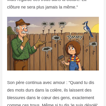
clôture ne sera plus jamais la même."
Son père continua avec amour : "Quand tu dis
des mots durs dans la colère, ils laissent des
blessures dans le cœur des gens, exactement
comme ces trous. Même si tu dis 'je suis désolé'