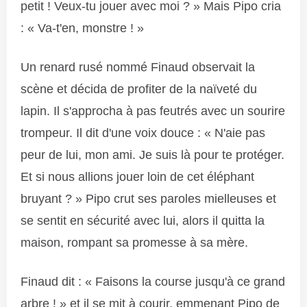
petit ! Veux-tu jouer avec moi ? » Mais Pipo cria
: « Va-t'en, monstre ! »
Un renard rusé nommé Finaud observait la
scène et décida de profiter de la naïveté du
lapin. Il s'approcha à pas feutrés avec un sourire
trompeur. Il dit d'une voix douce : « N'aie pas
peur de lui, mon ami. Je suis là pour te protéger.
Et si nous allions jouer loin de cet éléphant
bruyant ? » Pipo crut ses paroles mielleuses et
se sentit en sécurité avec lui, alors il quitta la
maison, rompant sa promesse à sa mère.
Finaud dit : « Faisons la course jusqu'à ce grand
arbre ! » et il se mit à courir, emmenant Pipo de