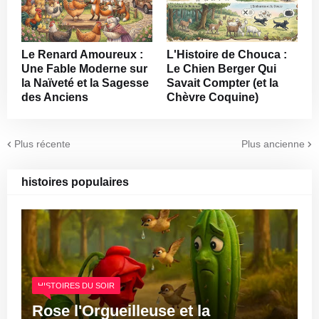
Le Renard Amoureux :
L'Histoire de Chouca :
Une Fable Moderne sur
Le Chien Berger Qui
la Naïveté et la Sagesse
Savait Compter (et la
des Anciens
Chèvre Coquine)
Plus récente
Plus ancienne
histoires populaires
HISTOIRES DU SOIR
Rose l'Orgueilleuse et la