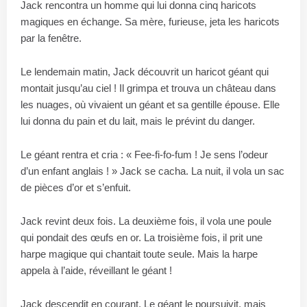
Jack rencontra un homme qui lui donna cinq haricots
magiques en échange. Sa mère, furieuse, jeta les haricots
par la fenêtre.
Le lendemain matin, Jack découvrit un haricot géant qui
montait jusqu’au ciel ! Il grimpa et trouva un château dans
les nuages, où vivaient un géant et sa gentille épouse. Elle
lui donna du pain et du lait, mais le prévint du danger.
Le géant rentra et cria : « Fee-fi-fo-fum ! Je sens l’odeur
d’un enfant anglais ! » Jack se cacha. La nuit, il vola un sac
de pièces d’or et s’enfuit.
Jack revint deux fois. La deuxième fois, il vola une poule
qui pondait des œufs en or. La troisième fois, il prit une
harpe magique qui chantait toute seule. Mais la harpe
appela à l’aide, réveillant le géant !
Jack descendit en courant. Le géant le poursuivit, mais