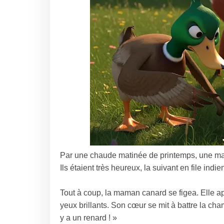
Par une chaude matinée de printemps, une mam
Ils étaient très heureux, la suivant en file in
Tout à coup, la maman canard se figea. Elle ap
yeux brillants. Son cœur se mit à battre la cham
y a un renard ! »