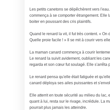
Les petits canetons se dépêchèrent vers l'eau
commença à se comporter étrangement. Elle lais
boiter en poussant des cris plaintifs.
Quand le renard la vit, il fut très content. « On d
Quelle proie facile ! » Il se mit à courir vers elle
La maman canard commença à courir lentement, s
Le renard la suivit avidement, oubliant les cane
regarda et son cœur fut soulagé. Elle s'arrêta 
Le renard pensa qu'elle était fatiguée et qu'el
canard déploya ses ailes puissantes et s'envol
Elle atterrit en toute sécurité au milieu du lac
quant à lui, resta sur le rivage, incrédule. La
pourrait plus jamais les atteindre.