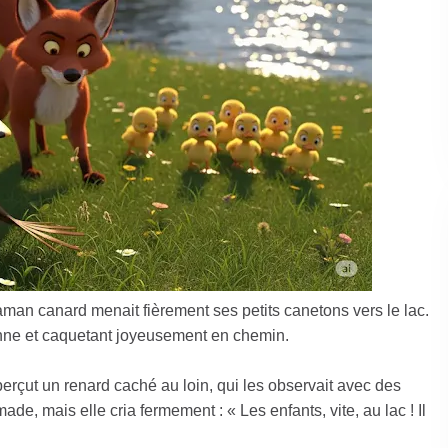
an canard menait fièrement ses petits canetons vers le lac.
dienne et caquetant joyeusement en chemin.
erçut un renard caché au loin, qui les observait avec des
ade, mais elle cria fermement : « Les enfants, vite, au lac ! Il