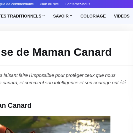
ique de confidentialité
Plan du site
Contactez-nous
ES TRADITIONNELS
SAVOIR
COLORIAGE
VIDÉOS
use de Maman Canard
 faisant faire l'impossible pour protéger ceux que nous
n canard, et comment son intelligence et son courage ont été
an Canard