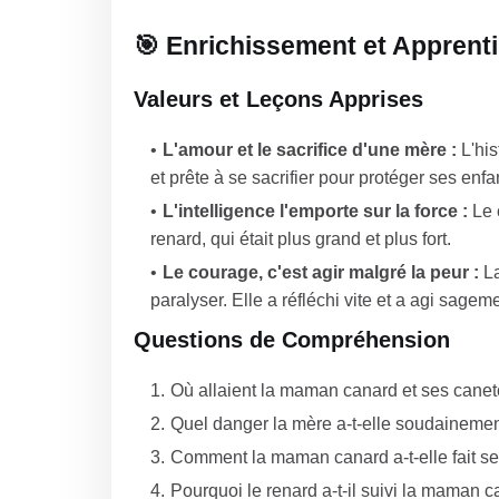
🎯 Enrichissement et Apprent
Valeurs et Leçons Apprises
L'amour et le sacrifice d'une mère :
L'his
et prête à se sacrifier pour protéger ses enfa
L'intelligence l'emporte sur la force :
Le c
renard, qui était plus grand et plus fort.
Le courage, c'est agir malgré la peur :
La
paralyser. Elle a réfléchi vite et a agi sageme
Questions de Compréhension
Où allaient la maman canard et ses canet
Quel danger la mère a-t-elle soudainemen
Comment la maman canard a-t-elle fait se
Pourquoi le renard a-t-il suivi la maman c