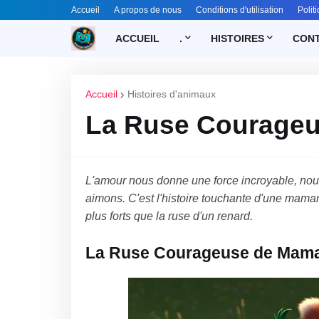
Accueil
A propos de nous
Conditions d'utilisation
Polit
ACCUEIL
.
HISTOIRES
CONT
Accueil
Histoires d'animaux
La Ruse Courage
L'amour nous donne une force incroyable, nous
aimons. C'est l'histoire touchante d'une mama
plus forts que la ruse d'un renard.
La Ruse Courageuse de Mam