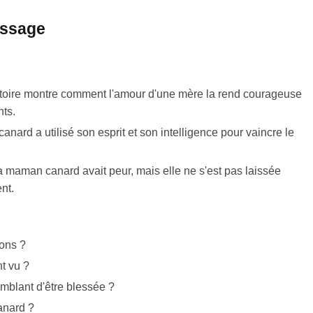
issage
toire montre comment l'amour d'une mère la rend courageuse
nts.
anard a utilisé son esprit et son intelligence pour vaincre le
 maman canard avait peur, mais elle ne s'est pas laissée
nt.
ons ?
t vu ?
mblant d'être blessée ?
anard ?