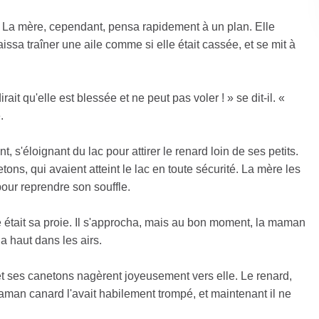
. La mère, cependant, pensa rapidement à un plan. Elle
sa traîner une aile comme si elle était cassée, et se mit à
irait qu'elle est blessée et ne peut pas voler ! » se dit-il. «
.
'éloignant du lac pour attirer le renard loin de ses petits.
tons, qui avaient atteint le lac en toute sécurité. La mère les
pour reprendre son souffle.
le était sa proie. Il s'approcha, mais au bon moment, la maman
a haut dans les airs.
, et ses canetons nagèrent joyeusement vers elle. Le renard,
 maman canard l'avait habilement trompé, et maintenant il ne