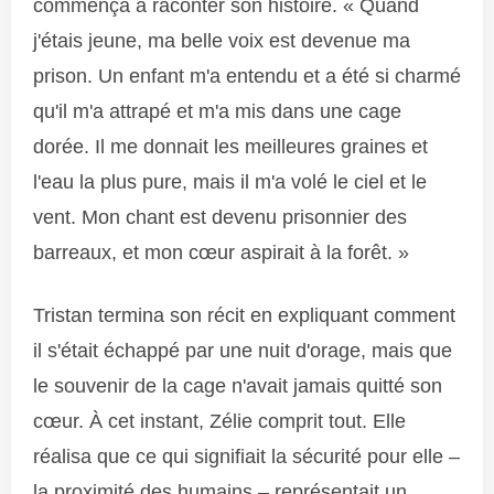
commença à raconter son histoire. « Quand
j'étais jeune, ma belle voix est devenue ma
prison. Un enfant m'a entendu et a été si charmé
qu'il m'a attrapé et m'a mis dans une cage
dorée. Il me donnait les meilleures graines et
l'eau la plus pure, mais il m'a volé le ciel et le
vent. Mon chant est devenu prisonnier des
barreaux, et mon cœur aspirait à la forêt. »
Tristan termina son récit en expliquant comment
il s'était échappé par une nuit d'orage, mais que
le souvenir de la cage n'avait jamais quitté son
cœur. À cet instant, Zélie comprit tout. Elle
réalisa que ce qui signifiait la sécurité pour elle –
la proximité des humains – représentait un