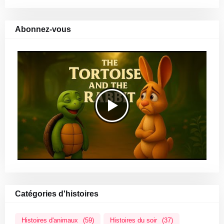
Abonnez-vous
Catégories d'histoires
Histoires d'animaux
(59)
Histoires du soir
(37)