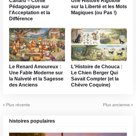
Canard – Conte
Une Histoire Rigolote
Pédagogique sur
sur la Liberté et les Mots
l'Acceptation et la
Magiques (ou Pas !)
Différence
Le Renard Amoureux :
L'Histoire de Chouca :
Une Fable Moderne sur
Le Chien Berger Qui
la Naïveté et la Sagesse
Savait Compter (et la
des Anciens
Chèvre Coquine)
Plus récente
Plus ancienne
histoires populaires