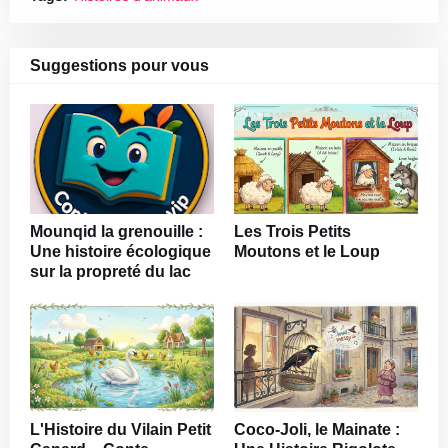
Suggestions pour vous
Mounqid la grenouille :
Les Trois Petits
Une histoire écologique
Moutons et le Loup
sur la propreté du lac
L'Histoire du Vilain Petit
Coco-Joli, le Mainate :