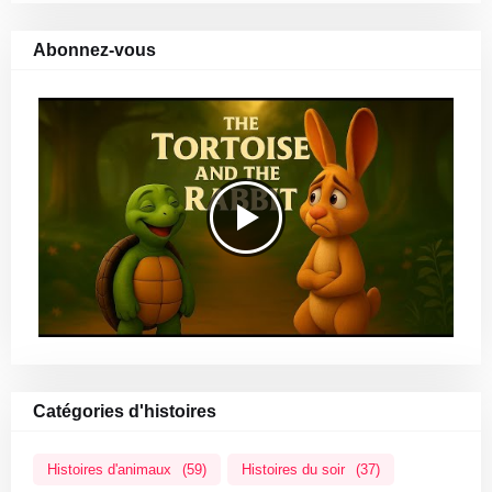
Abonnez-vous
Catégories d'histoires
Histoires d'animaux
(59)
Histoires du soir
(37)