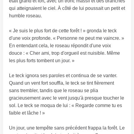
était grand et fort, avec un tronc massif et des branches
qui atteignaient le ciel. À côté de lui poussait un petit et
humble roseau.
« Je suis le plus fort de cette forêt ! » gronda le teck
d'une voix profonde. « Personne ne peut me vaincre. »
En entendant cela, le roseau répondit d'une voix
douce : « Cher ami, trop d'orgueil est nuisible. Même
les plus forts tombent un jour. »
Le teck ignora ses paroles et continua de se vanter.
Quand un vent fort souffla, le teck se tint fièrement
sans trembler, tandis que le roseau se plia
gracieusement avec le vent jusqu'à presque toucher le
sol. Le teck se moqua de lui : « Regarde comme tu es
faible et lâche ! »
Un jour, une tempête sans précédent frappa la forêt. Le