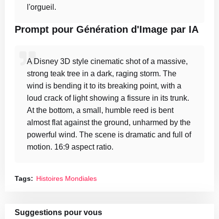
l'orgueil.
Prompt pour Génération d'Image par IA
A Disney 3D style cinematic shot of a massive,
strong teak tree in a dark, raging storm. The
wind is bending it to its breaking point, with a
loud crack of light showing a fissure in its trunk.
At the bottom, a small, humble reed is bent
almost flat against the ground, unharmed by the
powerful wind. The scene is dramatic and full of
motion. 16:9 aspect ratio.
Tags:
Histoires Mondiales
Suggestions pour vous