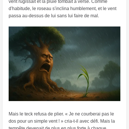
vent rugissait et la pluie tombait à verse. Comme
d'habitude, le roseau s'inclina humblement, et le vent
passa au-dessus de lui sans lui faire de mal.
Mais le teck refusa de plier. « Je ne courberai pas le
dos pour un simple vent ! » cria-t-il avec défi. Mais la
tempête devenait de plus en plus forte à chaque